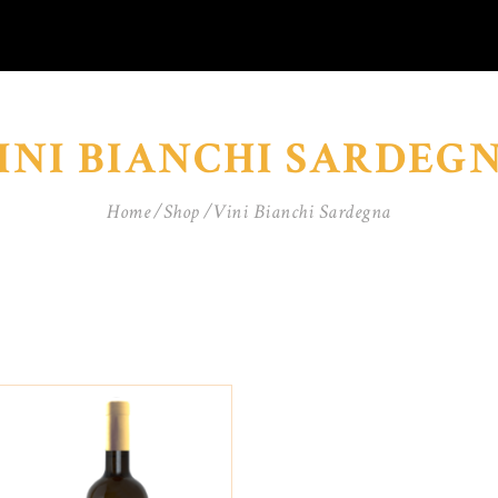
INI BIANCHI SARDEG
Home
Shop
Vini Bianchi Sardegna