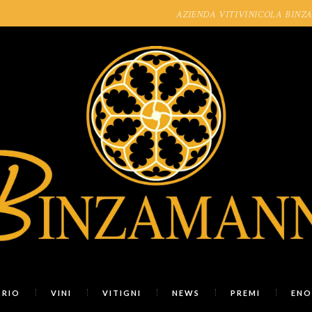
AZIENDA VITIVINICOLA BINZAMAN
ORIO
VINI
VITIGNI
NEWS
PREMI
ENO