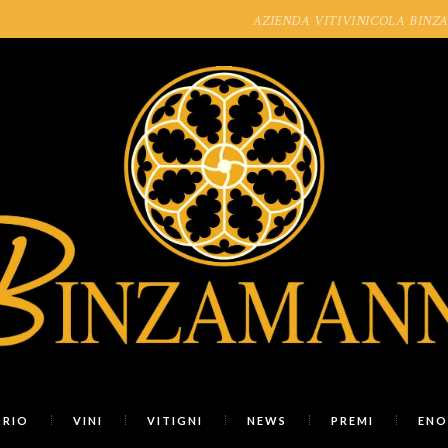
AZIENDA VITIVINICOLA BINZAMAN
ORIO
VINI
VITIGNI
NEWS
PREMI
ENO