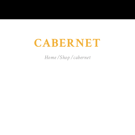
CABERNET
Home
Shop
cabernet