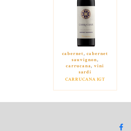
cabernet
,
cabernet
sauvignon
,
carrucana
,
vini
sardi
CARRUCANA IGT