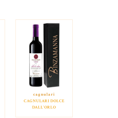
cagnulari
CAGNULARI DOLCE
DALL’ORLO
VIOLACEO