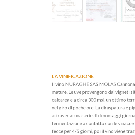
LA VINIFICAZIONE
Il vino NURAGHE SAS MOLAS Cannonau di 
mature. Le uve provengono dai vigneti si
calcarea e a circa 300 msl, un ottimo ter
nel giro di poche ore. La diraspatura e 
attraverso una serie di rimontaggi giorna
fermentazione a contatto con le vinacce è
fecce per 4/5 giorni, poi il vino viene tr