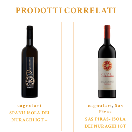
PRODOTTI CORRELATI
cagnulari
cagnulari
,
Sas
Piras
SPANU ISOLA DEI
SAS PIRAS- ISOLA
NURAGHI IGT –
DEI NURAGHI IGT
CAGNULARI