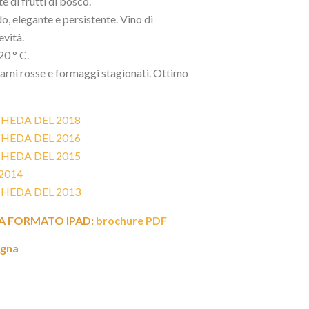
te di frutti di bosco.
o, elegante e persistente. Vino di
evità.
20 ° C.
 carni rosse e formaggi stagionati. Ottimo
CHEDA DEL 2018
CHEDA DEL 2016
CHEDA DEL 2015
2014
CHEDA DEL 2013
 FORMATO IPAD:
brochure PDF
egna