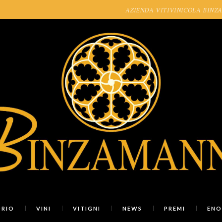
AZIENDA VITIVINICOLA BINZAMAN
ORIO
VINI
VITIGNI
NEWS
PREMI
ENO