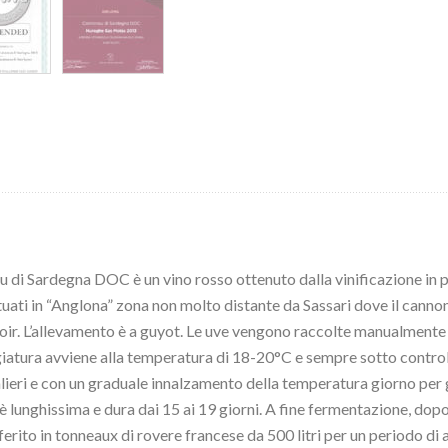
Sardegna DOC è un vino rosso ottenuto dalla vinificazione in pu
tuati in “Anglona” zona non molto distante da Sassari dove il canno
roir. L’allevamento è a guyot. Le uve vengono raccolte manualmente e
pigiatura avviene alla temperatura di 18-20°C e sempre sotto contro
lieri e con un graduale innalzamento della temperatura giorno per g
 lunghissima e dura dai 15 ai 19 giorni. A fine fermentazione, dopo 
asferito in tonneaux di rovere francese da 500 litri per un periodo d